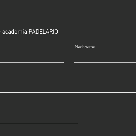
ie academia PADELARIO
Nachname