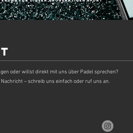
terung für diesen grossartigen Sport
kt
gen oder willst direkt mit uns über Padel sprechen?
 Nachricht – schreib uns einfach oder ruf uns an.