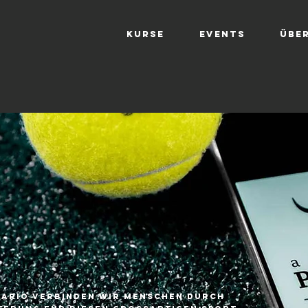
Kurse
Events
Übe
lario verbinden wir Menschen durch