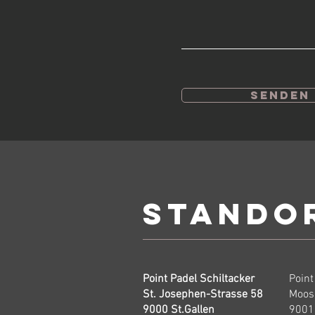
Senden
Stando
Point Padel Schiltacker
Point
St. Josephen-Strasse 58
Moos
9000 St.Gallen
9001 