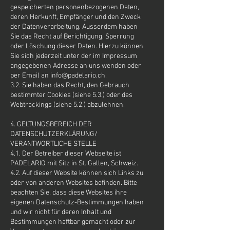
gespeicherten personenbezogenen Daten,
deren Herkunft, Empfänger und den Zweck
der Datenverarbeitung. Ausserdem haben
Sie das Recht auf Berichtigung, Sperrung
oder Löschung dieser Daten. Hierzu können
Sie sich jederzeit unter der im Impressum
angegebenen Adresse an uns wenden oder
per Email an
info@padelario.ch
.
3.2. Sie haben das Recht, den Gebrauch
bestimmter Cookies (siehe 5.3.) oder des
Webtrackings (siehe 5.2.) abzulehnen.
4. GELTUNGSBEREICH DER
DATENSCHUTZERKLÄRUNG/
VERANTWORTLICHE STELLE
4.1. Der Betreiber dieser Webseite ist
PADELARIO mit Sitz in St. Gallen, Schweiz.
4.2. Auf dieser Website können sich Links zu
oder von anderen Websites befinden. Bitte
beachten Sie, dass diese Websites ihre
eigenen Datenschutz-Bestimmungen haben
und wir nicht für deren Inhalt und
Bestimmungen haftbar gemacht oder zur