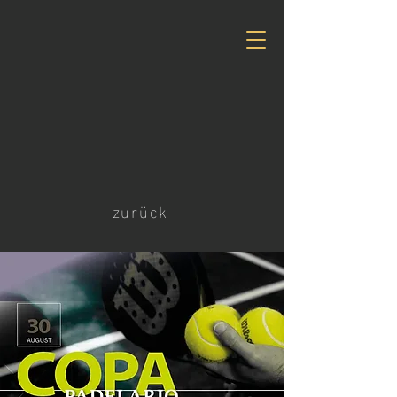
zurück