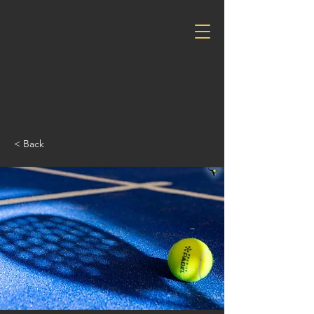
< Back