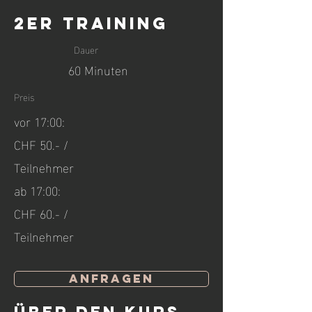
2er Training
Dauer
60 Minuten
Preis
vor 17:00:
CHF 50.- /
Teilnehmer
ab 17:00:
CHF 60.- /
Teilnehmer
Anfragen